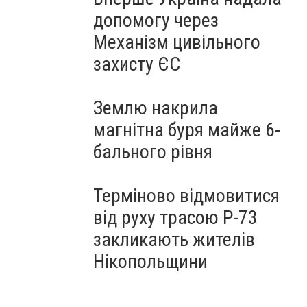
допомогу через
Механізм цивільного
захисту ЄС
Землю накрила
магнітна буря майже 6-
бального рівня
Терміново відмовитися
від руху трасою Р-73
закликають жителів
Нікопольщини