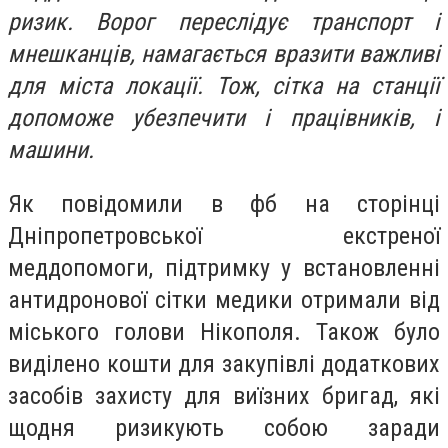
ризик. Ворог переслідує транспорт і
мнешканців, намагається вразити важливі
для міста локації. Тож, сітка на станції
допоможе убезпечити і працівників, і
машини.
Як повідомили в фб на сторінці
Дніпропетровської екстреної
меддопомоги, підтримку у встановленні
антидронової сітки медики отримали від
міського голови Нікополя. Також було
виділено кошти для закупівлі додаткових
засобів захисту для виїзних бригад, які
щодня ризикують собою заради