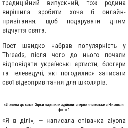
традиційний випускний, тож родина
вирішила зробити хоча б онлайн-
привітання, щоб подарувати дітям
відчуття свята.
Пост швидко набрав популярність у
Threads, після чого до нього почали
відповідати українські артисти, блогери
та телеведучі, які погодилися записати
свої відеопривітання для школярів.
«Довели до сліз». Зірки вирішили здійснити мрію вчительки з Нікополя
фото 1
«Я в ділі», — написала співачка alyona