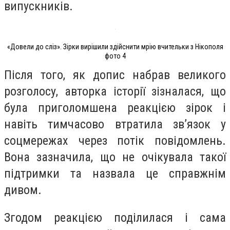
випускників.
«Довели до сліз». Зірки вирішили здійснити мрію вчительки з Нікополя
фото 4
Після того, як допис набрав великого
розголосу, авторка історії зізналася, що
була приголомшена реакцією зірок і
навіть тимчасово втратила зв’язок у
соцмережах через потік повідомлень.
Вона зазначила, що не очікувала такої
підтримки та назвала це справжнім
дивом.
Згодом реакцією поділилася і сама