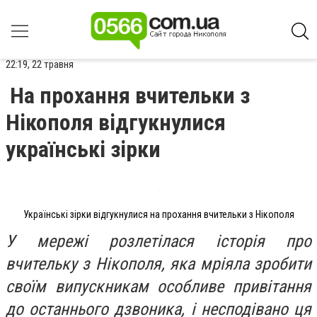
22:19, 22 травня
На прохання вчительки з
Нікополя відгукнулися
українські зірки
Українські зірки відгукнулися на прохання вчительки з Нікополя
У мережі розлетілася історія про
вчительку з Нікополя, яка мріяла зробити
своїм випускникам особливе привітання
до останнього дзвоника, і несподівано ця