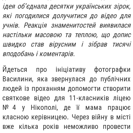
ідея об’єднала десятки українських зірок,
які погодилися долучитися до відео для
учнів. Реакція знаменитостей виявилася
настільки масовою та теплою, що допис
швидко став вірусним і зібрав тисячі
вподобань і коментарів.
Йдеться про ініціативу фотографки
Василини, яка звернулася до публічних
людей із проханням допомогти створити
святкове відео для 11-класників ліцею
№4 у Нікополі, де її мама працює
класною керівницею. Через війну в місті
вже кілька років неможливо провести