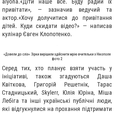
alyona.«Діти наше все. Буду радий їх
привітати», — зазначив ведучий та
актор.«Хочу долучитися до привітання
дітей. Куди скидати відео?» — написав
кулінар Євген Клопотенко.
«Довели до сліз». Зірки вирішили здійснити мрію вчительки з Нікополя
фото 2
Серед тих, хто планує взяти участь у
ініціативі, також згадуються Даша
Квіткова, Григорій Решетнік, Тарас
Стадницький, Skylerr, Юлія Юріна, Міша
Лебіга та інші українські публічні люди,
які відгукнулися на прохання підтримати