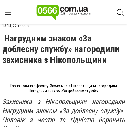
13:14, 22 травня
Нагрудним знаком «За
доблесну службу» нагородили
захисника з Нікопольщини
Гарна новина з фронту: Захисника з Нікопольщини нагородили
Нагрудним знаком «За доблесну службу»
Захисника з Нікопольщини нагородили
Нагрудним знаком «За доблесну службу».
Чоловік з честю та гідністю боронить