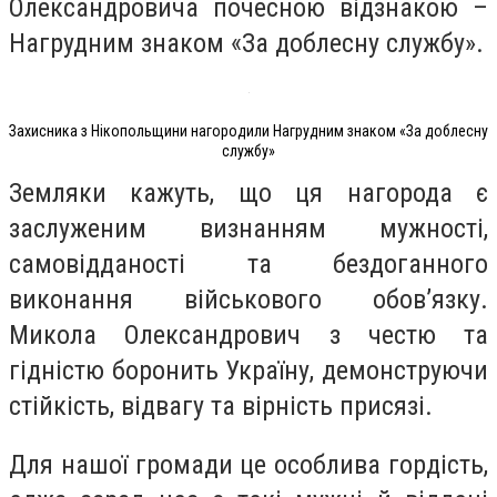
Олександровича почесною відзнакою –
Нагрудним знаком «За доблесну службу».
Захисника з Нікопольщини нагородили Нагрудним знаком «За доблесну
службу»
Земляки кажуть, що ця нагорода є
заслуженим визнанням мужності,
самовідданості та бездоганного
виконання військового обов’язку.
Микола Олександрович з честю та
гідністю боронить Україну, демонструючи
стійкість, відвагу та вірність присязі.
Для нашої громади це особлива гордість,