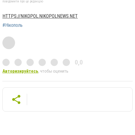
повідомити про це редакцію
HTTPS://NIKOPOL.NIKOPOLNEWS.NET
#Нікополь
0,0
Авторизируйтесь
, чтобы оценить