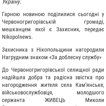
Україну.
Гарною новиною поділилися сьогодні у
Червоногригорівській громаді,
мешканцем якої є Захисник, передає
Nikopolnews.
Захисника з Нікопольщини нагородили
Нагрудним знаком «За доблесну службу»
До Червоногригорівської селищної ради
надійшла добра та радісна звістка про
нагородження жителя села Камʼянське,
військовослужбовця, молодшого
сержанта ЖИВЕЦЬ Миколи