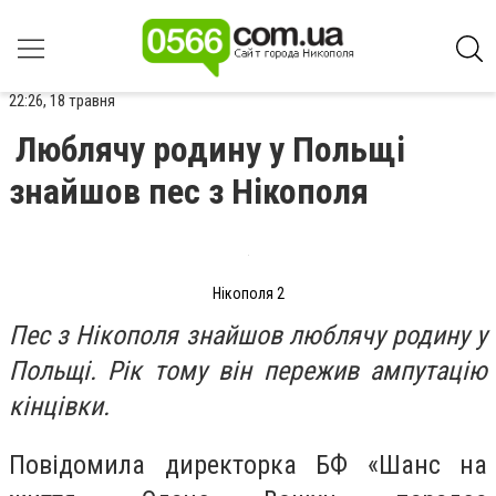
22:26, 18 травня
Люблячу родину у Польщі
знайшов пес з Нікополя
Нікополя 2
Пес з Нікополя знайшов люблячу родину у
Польщі. Рік тому він пережив ампутацію
кінцівки.
Повідомила директорка БФ «Шанс на