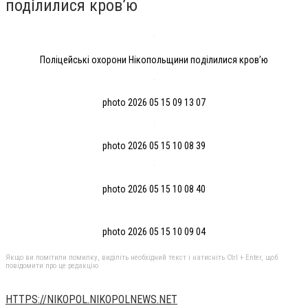
поділилися кров’ю
Поліцейські охорони Нікопольщини поділилися кров’ю
photo 2026 05 15 09 13 07
photo 2026 05 15 10 08 39
photo 2026 05 15 10 08 40
photo 2026 05 15 10 09 04
Якщо ви помітили помилку, виділіть необхідний текст і натисніть Ctrl + Enter, щоб
повідомити про це редакцію
HTTPS://NIKOPOL.NIKOPOLNEWS.NET