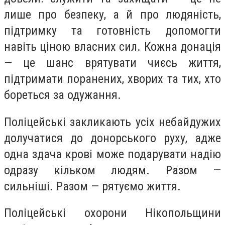
лише про безпеку, а й про людяність,
підтримку та готовність допомогти
навіть ціною власних сил. Кожна донація
— це шанс врятувати чиєсь життя,
підтримати поранених, хворих та тих, хто
бореться за одужання.
Поліцейські закликають усіх небайдужих
долучатися до донорського руху, адже
одна здача крові може подарувати надію
одразу кільком людям. Разом —
сильніші. Разом — рятуємо життя.
Поліцейські охорони Нікопольщини