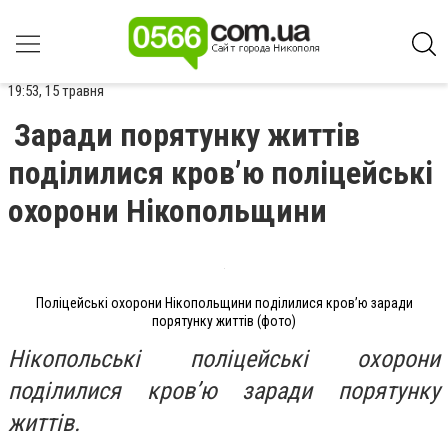
19:53, 15 травня
Заради порятунку життів
поділилися кров’ю поліцейські
охорони Нікопольщини
Поліцейські охорони Нікопольщини поділилися кров’ю заради
порятунку життів (фото)
Нікопольські поліцейські охорони
поділилися кров’ю заради порятунку
життів.