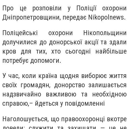
Про це розповіли у Поліції охорони
Дніпропетровщини, передає Nikopolnews.
Поліцейські охорони Нікопольщини
долучилися до донорської акції та здали
кров для тих, хто сьогодні найбільше
потребує допомоги.
У час, коли країна щодня виборює життя
своїх громадян, донорство залишається
надзвичайно важливою та необхідною
справою,– йдеться у повідомленні
Наголошується, що правоохоронці вкотре
довели: служити та захищати — це не