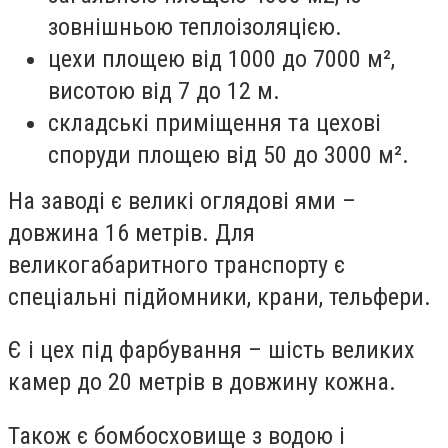
зовнішньою теплоізоляцією.
цехи площею від 1000 до 7000 м²,
висотою від 7 до 12 м.
складські приміщення та цехові
споруди площею від 50 до 3000 м².
На заводі є великі оглядові ями –
довжина 16 метрів. Для
великогабаритного транспорту є
спеціальні підйомники, крани, тельфери.
Є і цех під фарбування – шість великих
камер до 20 метрів в довжину кожна.
Також є бомбосховище з водою і