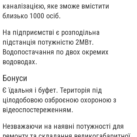
каналізацією, яке зможе вмістити
близько 1000 осіб.
На підприємстві є розподільна
підстанція потужністю 2МВт.
Водопостачання по двох окремих
водоводах.
Бонуси
Є їдальня і буфет. Територія під
цілодобовою озброєною охороною з
відеоспостереженням.
Незважаючи на наявні потужності для
ремонту та складання великогабаритної