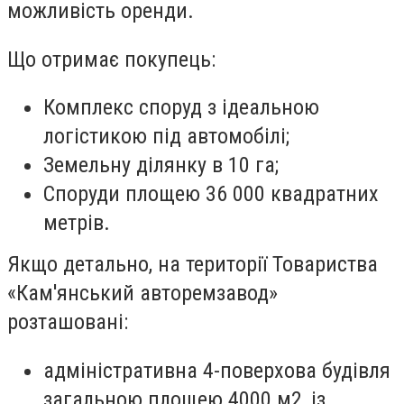
можливість оренди.
Що отримає покупець:
Комплекс споруд з ідеальною
логістикою під автомобілі;
Земельну ділянку в 10 га;
Споруди площею 36 000 квадратних
метрів.
Якщо детально, на території Товариства
«Кам'янський авторемзавод»
розташовані:
адміністративна 4-поверхова будівля
загальною площею 4000 м2, із