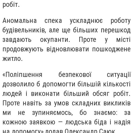
робіт.
Аномальна спека ускладнює роботу
будівельників, але ще більших перешкод
завдають окупанти. Проте у місті
продовжують відновлювати пошкоджене
житло.
«Поліпшення безпекової ситуації
дозволило б допомогти більшій кількості
людей і виконати більший обсяг робіт.
Проте навіть за умов складних викликів
ми не зупиняємось, бо знаємо: за
кожною заявкою — людська біда і надія
на допомогу»,додав Олександр Саюк.