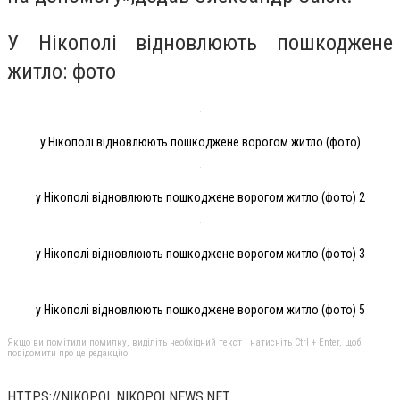
У Нікополі відновлюють пошкоджене
житло: фото
у Нікополі відновлюють пошкоджене ворогом житло (фото)
у Нікополі відновлюють пошкоджене ворогом житло (фото) 2
у Нікополі відновлюють пошкоджене ворогом житло (фото) 3
у Нікополі відновлюють пошкоджене ворогом житло (фото) 5
Якщо ви помітили помилку, виділіть необхідний текст і натисніть Ctrl + Enter, щоб
повідомити про це редакцію
HTTPS://NIKOPOL.NIKOPOLNEWS.NET