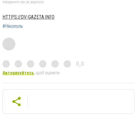
повідомити про це редакцію
HTTPS://DV-GAZETA.INFO
#Нікополь
0,0
Авторизуйтесь
, щоб оцінити