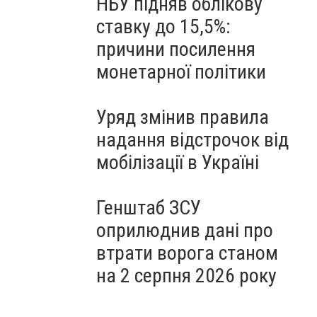
НБУ підняв облікову
ставку до 15,5%:
причини посилення
монетарної політики
Уряд змінив правила
надання відстрочок від
мобілізації в Україні
Генштаб ЗСУ
оприлюднив дані про
втрати ворога станом
на 2 серпня 2026 року