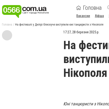
Головна
Вакансии
Афіша
Головна
На фестивалі у Дніпрі блискуче виступили юні танцюристи з Нікополя
17:27, 28 березня 2025 р.
На фестив
виступил
Нікополя
Юні танцюристи з Нікопо