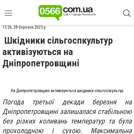
13:26, 28 березня 2025 р.
Шкідники сільгоспкультур
активізуються на
Дніпропетровщині
На Дніпропетровщині активізуються шкідники сільгоспкультур
Погода третьої декади березня на
Дніпропетровщині залишалася стабільною
без різких коливань температур та була
прохолодною і сухою. Максимальна