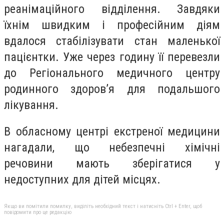
реанімаційного відділення. Завдяки
їхнім швидким і професійним діям
вдалося стабілізувати стан маленької
пацієнтки. Уже через годину її перевезли
до Регіонального медичного центру
родинного здоров’я для подальшого
лікування.
В обласному центрі екстреної медицини
нагадали, що небезпечні хімічні
речовини мають зберігатися у
недоступних для дітей місцях.
Якщо ви помітили помилку, виділіть необхідний текст і натисніть Ctrl + Enter, щоб
повідомити про це редакцію