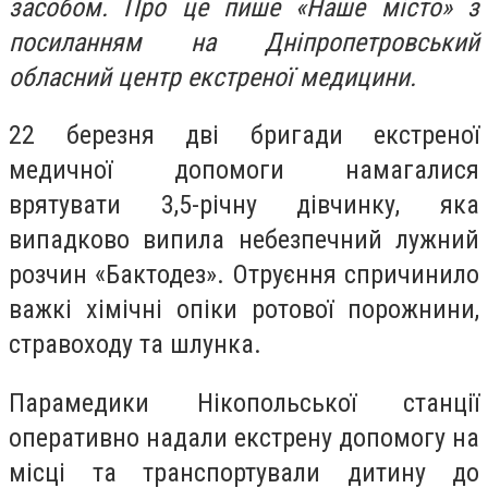
засобом. Про це пише «Наше місто» з
посиланням на Дніпропетровський
обласний центр екстреної медицини.
22 березня дві бригади екстреної
медичної допомоги намагалися
врятувати 3,5-річну дівчинку, яка
випадково випила небезпечний лужний
розчин «Бактодез». Отруєння спричинило
важкі хімічні опіки ротової порожнини,
стравоходу та шлунка.
Парамедики Нікопольської станції
оперативно надали екстрену допомогу на
місці та транспортували дитину до