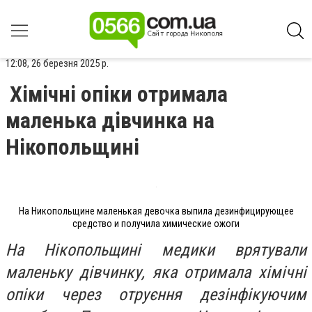
12:08, 26 березня 2025 р.
Хімічні опіки отримала
маленька дівчинка на
Нікопольщині
На Никопольщине маленькая девочка выпила дезинфицирующее
средство и получила химические ожоги
На Нікопольщині медики врятували
маленьку дівчинку, яка отримала хімічні
опіки через отруєння дезінфікуючим