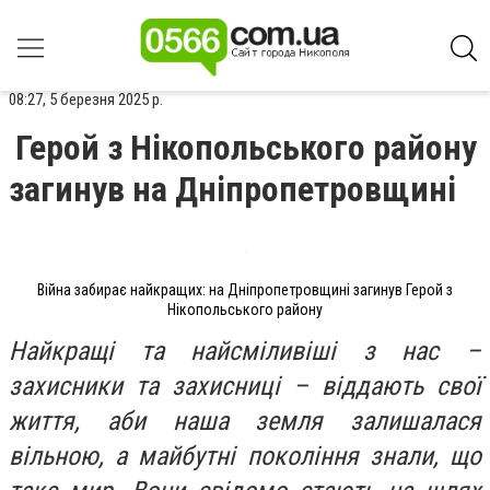
08:27, 5 березня 2025 р.
Герой з Нікопольського району
загинув на Дніпропетровщині
Війна забирає найкращих: на Дніпропетровщині загинув Герой з
Нікопольського району
Найкращі та найсміливіші з нас –
захисники та захисниці – віддають свої
життя, аби наша земля залишалася
вільною, а майбутні покоління знали, що