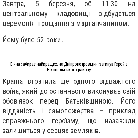
Завтра, 5 березня, об 11:30 на
центральному кладовищі відбудеться
церемонія прощання з марганчанином.
Йому було 52 роки.
Війна забирає найкращих: на Дніпропетровщині загинув Герой з
Нікопольського району
Країна втратила ще одного відважного
воїна, який до останнього виконував свій
обов’язок перед Батьківщиною. Його
відданість і самопожертва – приклад
справжнього героїзму, що назавжди
залишиться у серцях земляків.