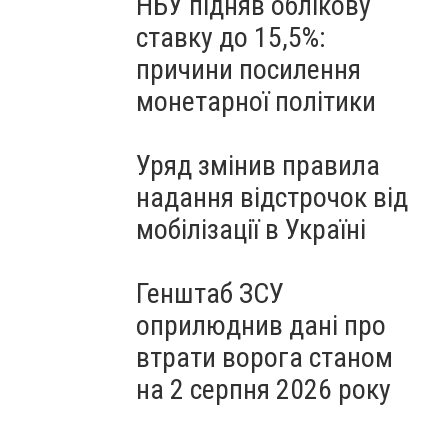
НБУ підняв облікову
ставку до 15,5%:
причини посилення
монетарної політики
Уряд змінив правила
надання відстрочок від
мобілізації в Україні
Генштаб ЗСУ
оприлюднив дані про
втрати ворога станом
на 2 серпня 2026 року