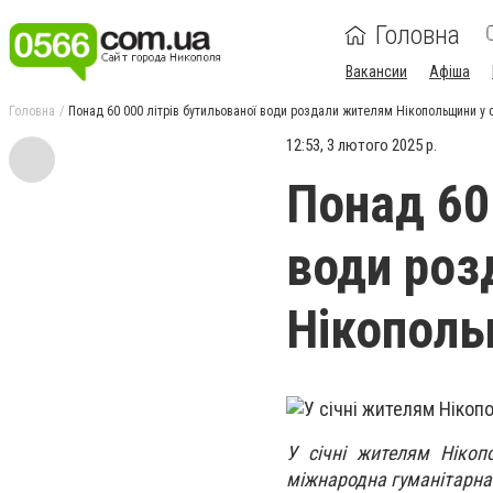
Головна
Вакансии
Афіша
Головна
Понад 60 000 літрів бутильованої води роздали жителям Нікопольщини у с
12:53, 3 лютого 2025 р.
Понад 60
води роз
Нікополь
У січні жителям Нікоп
міжнародна гуманітарна о