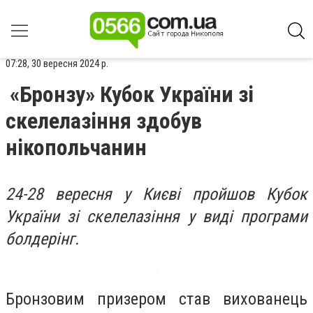
07:28, 30 вересня 2024 р.
«Бронзу» Кубок України зі
скелелазіння здобув
нікопольчанин
24-28 вересня у Києві пройшов Кубок
України зі скелелазіння у виді програми
болдерінг.
Бронзовим призером став вихованець