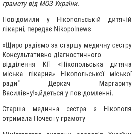
грамоту від МОЗ України.
Повідомили у Нікопольській дитячій
лікарні, передає Nikopolnews
«Щиро радіємо за старшу медичну сестру
Консультативно-діагностичного
відділення КП «Нікопольська дитяча
міська лікарня» Нікопольської міської
ради” Деркач Маргариту
Василівну!»,йдеться у повідомленні.
Старша медична сестра з Нікополя
отримала Почесну грамоту