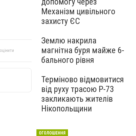
допомогу через
Механізм цивільного
захисту ЄС
Землю накрила
магнітна буря майже 6-
 оцінити
бального рівня
Терміново відмовитися
від руху трасою Р-73
закликають жителів
Нікопольщини
ОГОЛОШЕННЯ