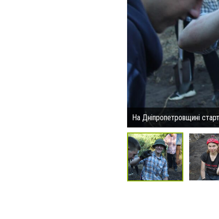
На Дніпропетровщині стар