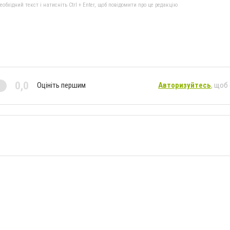
бхідний текст і натисніть Ctrl + Enter, щоб повідомити про це редакцію
0,0
Оцініть першим
Авторизуйтесь
, щоб