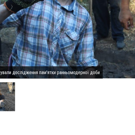
тували дослідження пам'ятки ранньомодерної доби