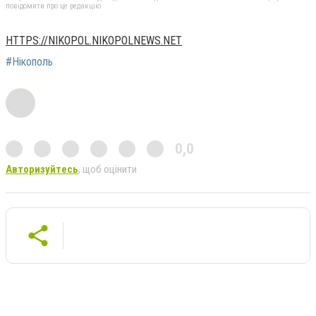
повідомити про це редакцію
HTTPS://NIKOPOL.NIKOPOLNEWS.NET
#Нікополь
0,0
Авторизуйтесь
, щоб оцінити