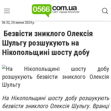
06:32, 24 липня 2024 р.
Безвісти зниклого Олексія
Шульгу розшукують на
Нікопольщині шосту добу
На Нікопольщині шосту добу розшукують
безвісти зниклого Олексія Шульгу. Вранці