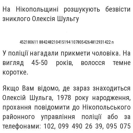
На Нікопольщині розшукують безвісти
зниклого Олексія Шульгу
452180611 884248210415194 1078054264812931422 n
У поліції нагадали прикмети чоловіка. На
вигляд 45-50 років, волосся темне
коротке.
Якщо Вам відомо, де зараз знаходиться
Олексій Шульга, 1978 року народження,
прохання повідомити до Нікопольського
районного управління поліції або за
телефонами: 102, 099 490 26 39, 095 075