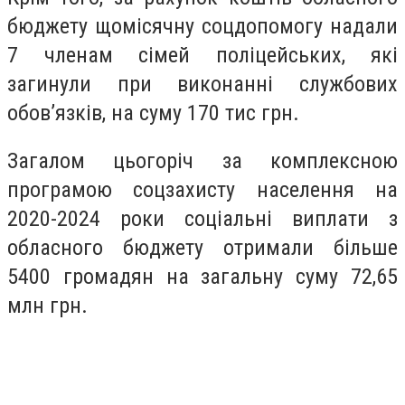
бюджету щомісячну соцдопомогу надали
7 членам сімей поліцейських, які
загинули при виконанні службових
обов’язків, на суму 170 тис грн.
Загалом цьогоріч за комплексною
програмою соцзахисту населення на
2020-2024 роки соціальні виплати з
обласного бюджету отримали більше
5400 громадян на загальну суму 72,65
млн грн.