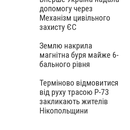
допомогу через
Механізм цивільного
захисту ЄС
Землю накрила
магнітна буря майже 6-
бального рівня
Терміново відмовитися
від руху трасою Р-73
закликають жителів
Нікопольщини