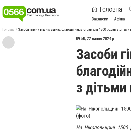
Головна
Вакансии
Афіша
Головна
Засоби гігієни від німецьких благодійників отримали 1500 родин з дітьми
09:50, 22 липня 2024 р.
Засоби гі
благодій
з дітьми
На Нікопольщині 1500 р