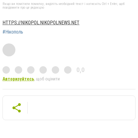
Якщо ви помітили помилку, виділіть необхідний текст і натисніть Ctrl + Enter, щоб
повідомити про це редакцію
HTTPS://NIKOPOL.NIKOPOLNEWS.NET
#Нікополь
0,0
Авторизуйтесь
, щоб оцінити