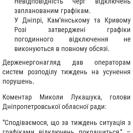
Невідповідність черг відключень
запланованим графікам.
У Дніпрі, Кам'янському та Кривому
Розі затверджені графіки
погодинного відключення не
виконуються в повному обсязі.
Держенергонагляд дав операторам
систем розподілу тиждень на усунення
порушень.
Коментар Миколи Лукашука, голови
Дніпропетровської обласної ради:
"Сподіваємося, що за тиждень ситуація з
графіками відключень покращиться," –