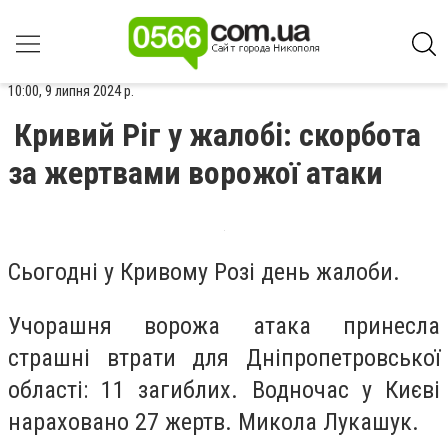
10:00, 9 липня 2024 р.
Кривий Ріг у жалобі: скорбота
за жертвами ворожої атаки
Сьогодні у Кривому Розі день жалоби.
Учорашня ворожа атака принесла
страшні втрати для Дніпропетровської
області: 11 загиблих. Водночас у Києві
нараховано 27 жертв. Микола Лукашук.