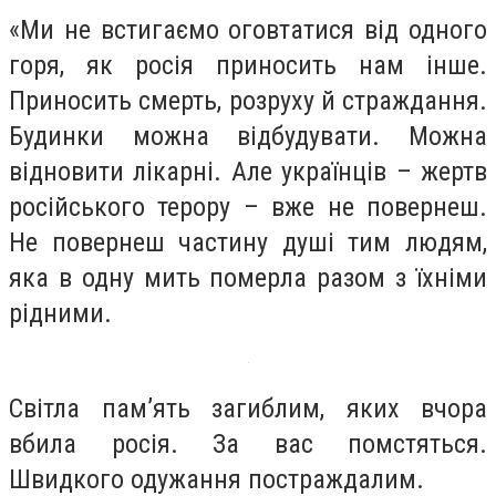
«Ми не встигаємо оговтатися від одного
горя, як росія приносить нам інше.
Приносить смерть, розруху й страждання.
Будинки можна відбудувати. Можна
відновити лікарні. Але українців – жертв
російського терору – вже не повернеш.
Не повернеш частину душі тим людям,
яка в одну мить померла разом з їхніми
рідними.
Світла памʼять загиблим, яких вчора
вбила росія. За вас помстяться.
Швидкого одужання постраждалим.