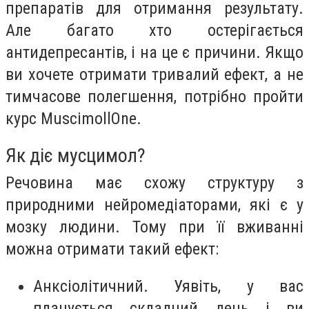
препаратів для отримання результату.
Але багато хто остерігається
антидепресантів, і на це є причини. Якщо
ви хочете отримати тривалий ефект, а не
тимчасове полегшення, потрібно пройти
курс MuscimollOne.
Як діє мусцимол?
Речовина має схожу структуру з
природними нейромедіаторами, які є у
мозку людини. Тому при її вживанні
можна отримати такий ефект:
Анксіолітичний. Уявіть, у вас
планується складний день і ви