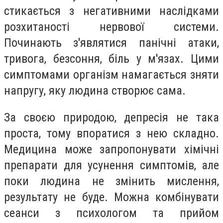
стикається з негативними наслідками
розхитаності нервової системи.
Починають з'являтися панічні атаки,
тривога, безсоння, біль у м'язах. Цими
симптомами організм намагається зняти
напругу, яку людина створює сама.
За своєю природою, депресія не така
проста, тому впоратися з нею складно.
Медицина може запропонувати хімічні
препарати для усунення симптомів, але
поки людина не змінить мислення,
результату не буде. Можна комбінувати
сеанси з психологом та прийом