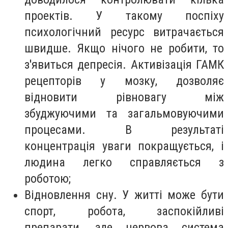
проектів. У такому поспіху
психологічний ресурс витрачається
швидше. Якщо нічого не робити, то
з'явиться депресія. Активізація ГАМК
рецепторів у мозку, дозволяє
відновити рівновагу між
збуджуючими та загальмовуючими
процесами. В результаті
концентрація уваги покращується, і
людина легко справляється з
роботою;
Відновлення сну. У житті може бути
спорт, робота, заспокійливі
препарати, але нервова система