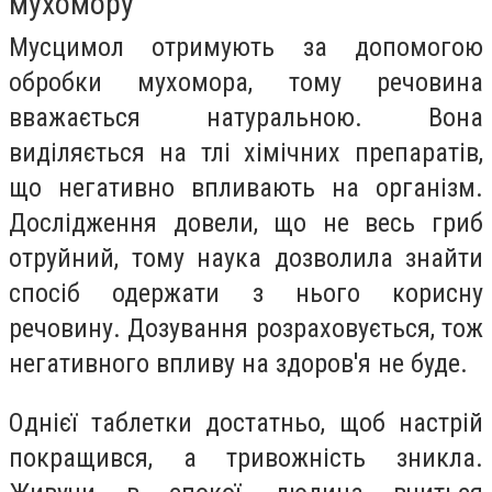
мухомору
Мусцимол отримують за допомогою
обробки мухомора, тому речовина
вважається натуральною. Вона
виділяється на тлі хімічних препаратів,
що негативно впливають на організм.
Дослідження довели, що не весь гриб
отруйний, тому наука дозволила знайти
спосіб одержати з нього корисну
речовину. Дозування розраховується, тож
негативного впливу на здоров'я не буде.
Однієї таблетки достатньо, щоб настрій
покращився, а тривожність зникла.