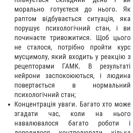
морально готуєтеся до нього. Як
раптом відбувається ситуація, яка
порушує психологічний стан, і ви
починаєте тривожитися. Щоб цього
не сталося, потрібно пройти курс
мусцимолу, який входить у реакцію з
рецепторами ГАМК. В результаті
нейрони заспокоюються, і людина
повертається в нормальний
психологічний стан;
Концентрація уваги. Багато хто може
згадати час, коли на нього
навалювалося багато роботи і
доводилося контролювати кілька