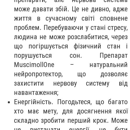
може давати збій. Це не дивно, адже
життя в сучасному світі сповнене
проблем. Перебуваючи у стані стресу,
людина не може розслабитися, через
що погіршується фізичний стан і
порушується сон. Препарат
MuscimollOne – натуральний
нейропротектор, що дозволяє
захистити нервову систему від
навантаження;
Енергійність. Погодьтеся, що багато
хто має мету, для досягнення якої
складно зробити перший крок. Може
не вистачати енергії, не бути