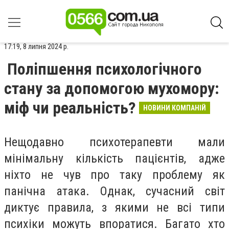
17:19, 8 липня 2024 р.
Поліпшення психологічного
стану за допомогою мухомору:
міф чи реальність?
НОВИНИ КОМПАНІЙ
Нещодавно психотерапевти мали
мінімальну кількість пацієнтів, адже
ніхто не чув про таку проблему як
панічна атака. Однак, сучасний світ
диктує правила, з якими не всі типи
психіки можуть впоратися. Багато хто