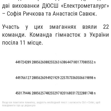
дві вихованки ДЮСШ «Електрометалург»
– Софія Ричкова та Анастасія Савюк.
Участь у цих змаганнях взяли 22
команди. Команда гімнасток з України
посіла 11 місце.
449724289 2885626088255263 6386447180177080552 n
449766127 2885626094921929 2257073360506619898 n
450179446 2885625748255297 8201680317222881748 n
Якщо ви помітили помилку, виділіть необхідний текст і натисніть Ctrl + Enter, щоб
повідомити про це редакцію