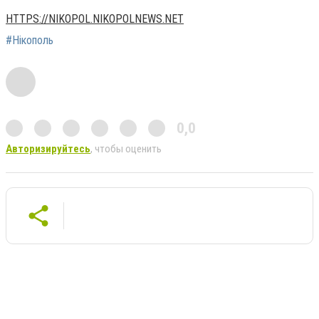
HTTPS://NIKOPOL.NIKOPOLNEWS.NET
#Нікополь
0,0
Авторизируйтесь
, чтобы оценить