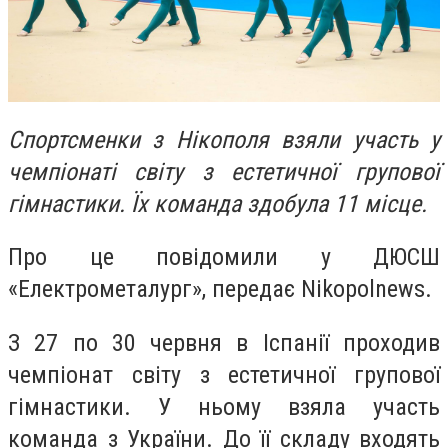
Спортсменки з Нікополя взяли участь у
чемпіонаті світу з естетичної групової
гімнастики. Їх команда здобула 11 місце.
Про це повідомили у ДЮСШ
«Електрометалург», передає Nikopolnews.
З 27 по 30 червня в Іспанії проходив
чемпіонат світу з естетичної групової
гімнастики. У ньому взяла участь
команда з України. До її складу входять