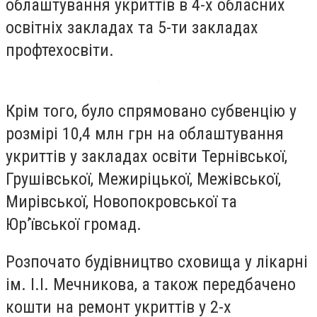
облаштування укриттів в 4-х обласних
освітніх закладах та 5-ти закладах
профтехосвіти.
Крім того, було спрямовано субвенцію у
розмірі 10,4 млн грн на облаштування
укриттів у закладах освіти Тернівської,
Грушівської, Межиріцької, Межівської,
Мирівської, Новопокровської та
Юрʼївської громад.
Розпочато будівництво сховища у лікарні
ім. I.I. Мечникова, а також передбачено
кошти на ремонт укриттів у 2-х