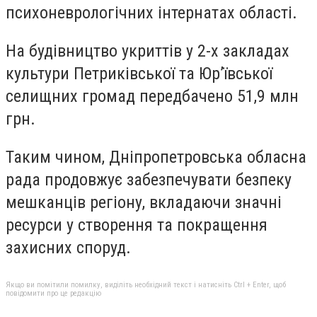
психоневрологічних інтернатах області.
На будівництво укриттів у 2-х закладах
культури Петриківської та Юрʼївської
селищних громад передбачено 51,9 млн
грн.
Таким чином, Дніпропетровська обласна
рада продовжує забезпечувати безпеку
мешканців регіону, вкладаючи значні
ресурси у створення та покращення
захисних споруд.
Якщо ви помітили помилку, виділіть необхідний текст і натисніть Ctrl + Enter, щоб
повідомити про це редакцію