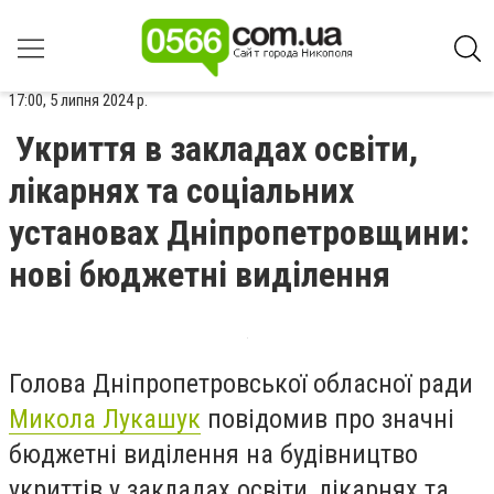
17:00, 5 липня 2024 р.
Укриття в закладах освіти,
лікарнях та соціальних
установах Дніпропетровщини:
нові бюджетні виділення
Голова Дніпропетровської обласної ради
Микола Лукашук
повідомив про значні
бюджетні виділення на будівництво
укриттів у закладах освіти, лікарнях та