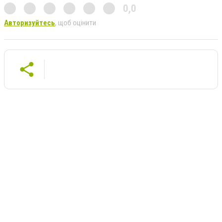
0,0
Авторизуйтесь
, щоб оцінити