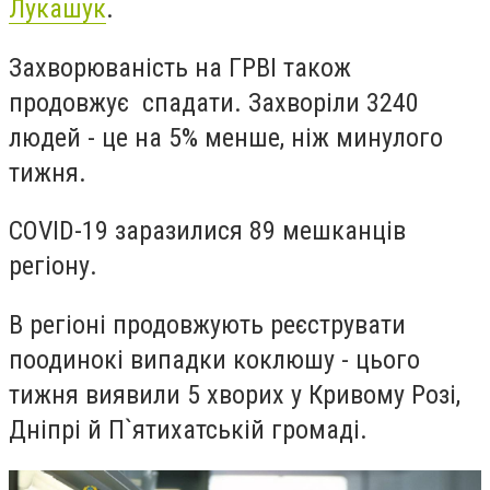
Лукашук
.
Захворюваність на ГРВІ також
продовжує спадати. Захворіли 3240
людей - це на 5% менше, ніж минулого
тижня.
COVID-19 заразилися 89 мешканців
регіону.
В регіоні продовжують реєструвати
поодинокі випадки коклюшу - цього
тижня виявили 5 хворих у Кривому Розі,
Дніпрі й П`ятихатській громаді.