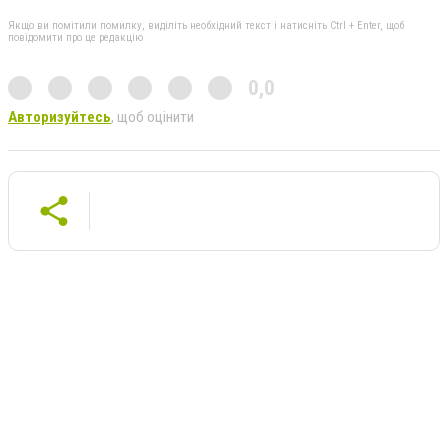
Якщо ви помітили помилку, виділіть необхідний текст і натисніть Ctrl + Enter, щоб
повідомити про це редакцію
0,0
Авторизуйтесь
, щоб оцінити