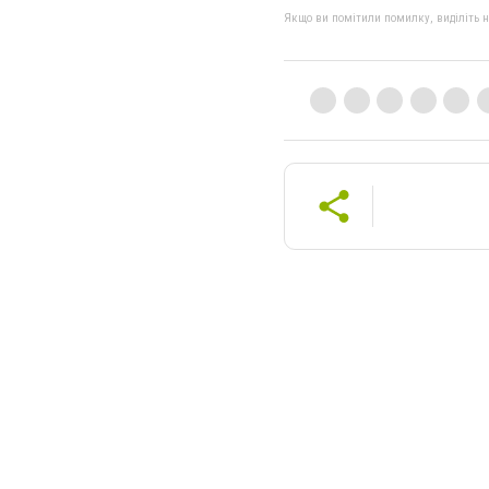
Якщо ви помітили помилку, виділіть нео