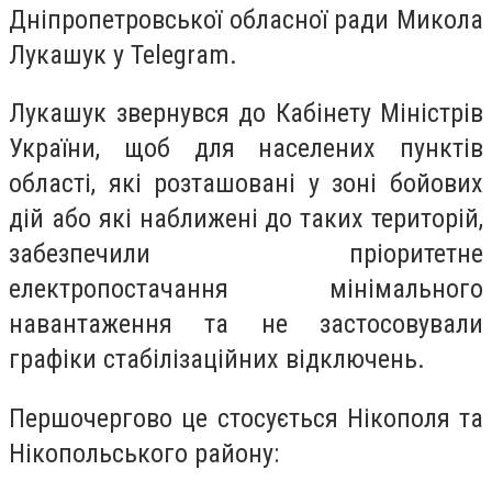
Дніпропетровської обласної ради Микола
Лукашук у Telegram.
Лукашук звернувся до Кабінету Міністрів
України, щоб для населених пунктів
області, які розташовані у зоні бойових
дій або які наближені до таких територій,
забезпечили пріоритетне
електропостачання мінімального
навантаження та не застосовували
графіки стабілізаційних відключень.
Першочергово це стосується Нікополя та
Нікопольського району: