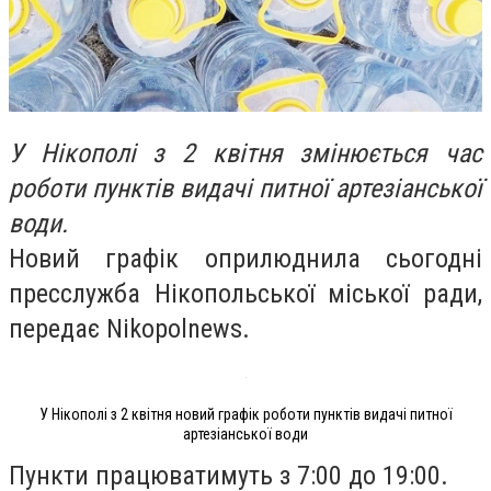
У Нікополі з 2 квітня змінюється час
роботи пунктів видачі питної артезіанської
води.
Новий графік оприлюднила сьогодні
пресслужба Нікопольської міської ради,
передає Nikopolnews.
У Нікополі з 2 квітня новий графік роботи пунктів видачі питної
артезіанської води
Пункти працюватимуть з 7:00 до 19:00.