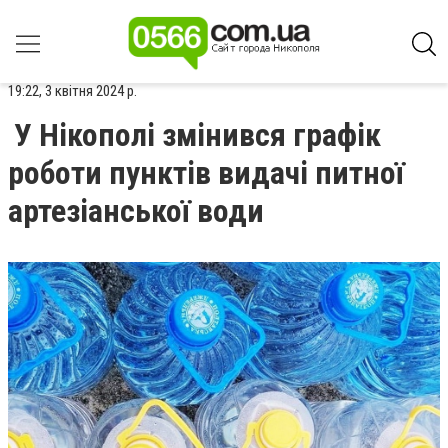
19:22, 3 квітня 2024 р.
У Нікополі змінився графік
роботи пунктів видачі питної
артезіанської води