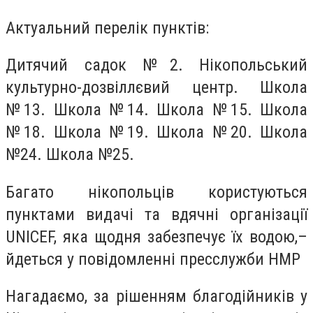
Актуальний перелік пунктів:
Дитячий садок №2. Нікопольський
культурно-дозвіллєвий центр. Школа
№13. Школа №14. Школа №15. Школа
№18. Школа №19. Школа №20. Школа
№24. Школа №25.
Багато нікопольців користуються
пунктами видачі та вдячні організації
UNICEF, яка щодня забезпечує їх водою,–
йдеться у повідомленні пресслужби НМР
Нагадаємо, за рішенням благодійників у