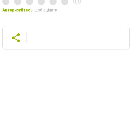
0,0
Авторизуйтесь
, щоб оцінити