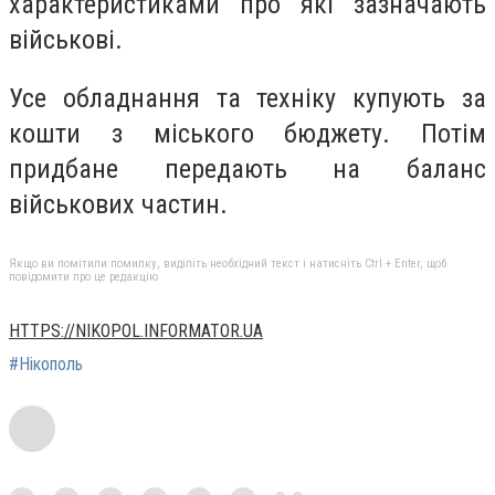
характеристиками про які зазначають
військові.
Усе обладнання та техніку купують за
кошти з міського бюджету. Потім
придбане передають на баланс
військових частин.
Якщо ви помітили помилку, виділіть необхідний текст і натисніть Ctrl + Enter, щоб
повідомити про це редакцію
HTTPS://NIKOPOL.INFORMATOR.UA
#Нікополь