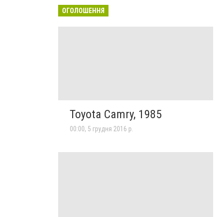
ОГОЛОШЕННЯ
Toyota Camry, 1985
00:00, 5 грудня 2016 р.