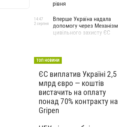
рівня
Вперше Україна надала
14:47
2 серпня
допомогу через Механізм
цивільного захисту ЄС
ТОП НОВИНИ
ЄС виплатив Україні 2,5
млрд євро — коштів
вистачить на оплату
понад 70% контракту на
Gripen