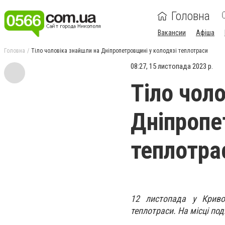
Головна
Вакансии
Афіша
Головна
Тіло чоловіка знайшли на Дніпропетровщині у колодязі теплотраси
08:27, 15 листопада 2023 р.
Тіло чол
Дніпропе
теплотра
12 листопада у Криво
теплотраси. На місці по