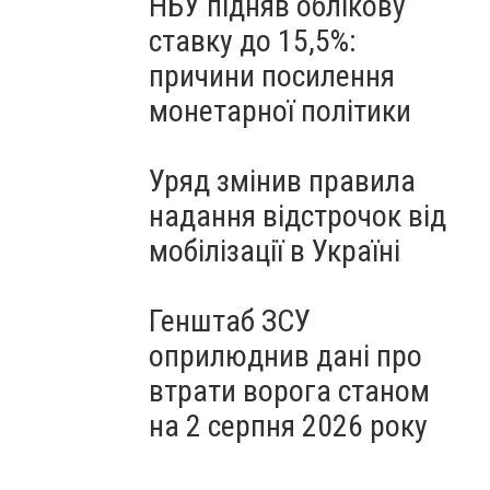
НБУ підняв облікову
ставку до 15,5%:
причини посилення
монетарної політики
Уряд змінив правила
надання відстрочок від
мобілізації в Україні
Генштаб ЗСУ
оприлюднив дані про
втрати ворога станом
на 2 серпня 2026 року