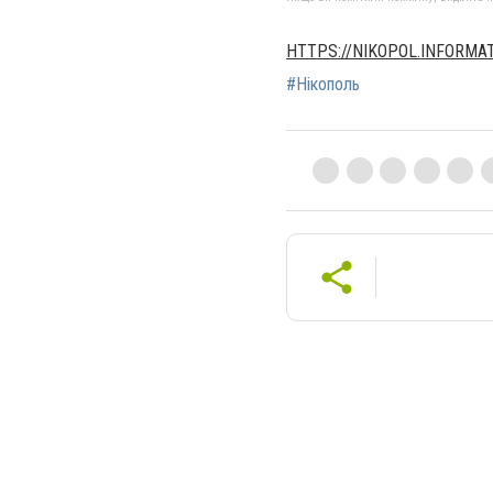
HTTPS://NIKOPOL.INFORMA
#Нікополь