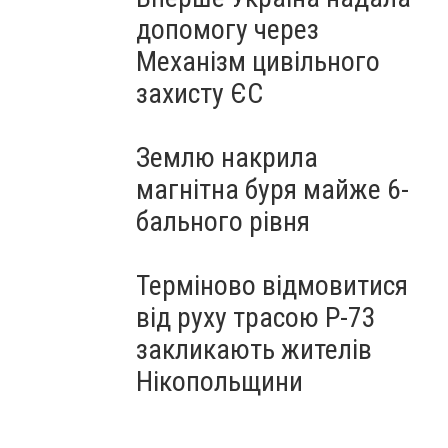
допомогу через
Механізм цивільного
захисту ЄС
Землю накрила
магнітна буря майже 6-
бального рівня
Терміново відмовитися
від руху трасою Р-73
закликають жителів
Нікопольщини