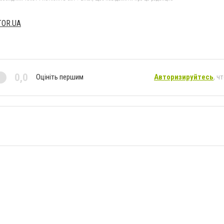
TOR.UA
0,0
Оцініть першим
Авторизируйтесь
, ч