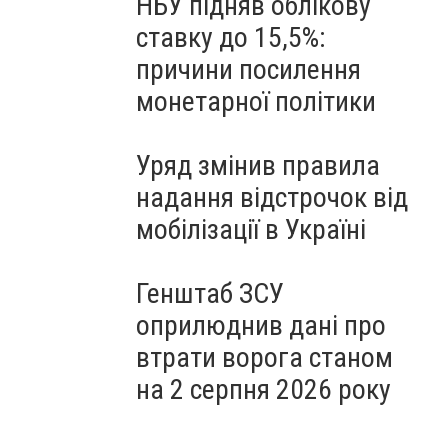
НБУ підняв облікову
ставку до 15,5%:
причини посилення
монетарної політики
Уряд змінив правила
надання відстрочок від
мобілізації в Україні
Генштаб ЗСУ
оприлюднив дані про
втрати ворога станом
на 2 серпня 2026 року