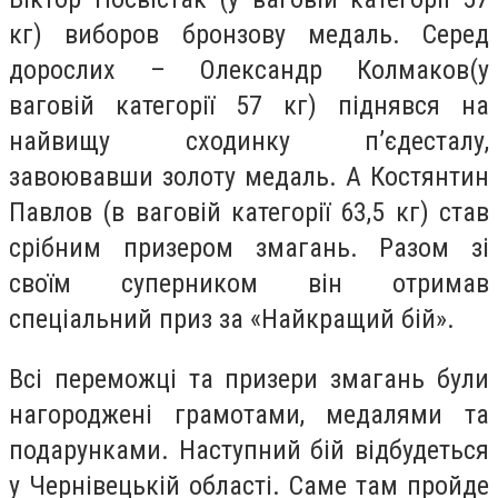
кг) виборов бронзову медаль. Серед
дорослих – Олександр Колмаков(у
ваговій категорії 57 кг) піднявся на
найвищу сходинку п’єдесталу,
завоювавши золоту медаль. А Костянтин
Павлов (в ваговій категорії 63,5 кг) став
срібним призером змагань. Разом зі
своїм суперником він отримав
спеціальний приз за «Найкращий бій».
Всі переможці та призери змагань були
нагороджені грамотами, медалями та
подарунками. Наступний бій відбудеться
у Чернівецькій області. Саме там пройде