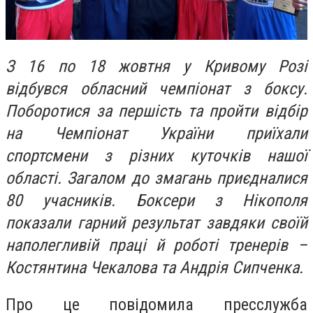
З 16 по 18 жовтня у Кривому Розі
відбувся обласний чемпіонат з боксу.
Поборотися за першість та пройти відбір
на Чемпіонат України приїхали
спортсмени з різних куточків нашої
області. Загалом до змагань приєдналися
80 учасників. Боксери з Нікополя
показали гарний результат завдяки своїй
наполегливій праці й роботі тренерів –
Костянтина Чекалова та Андрія Сипченка.
Про це повідомила пресслужба