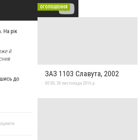
ОГОЛОШЕННЯ
. На рік
оже й
яснив
ЗАЗ 1103 Славута, 2002
шись до
00:00, 30 листопада 2016 р.
 оцінити