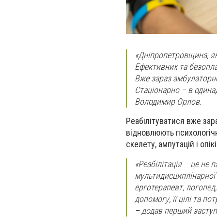
«Дніпропетровщина, як 
Ефективних та безопла
Вже зараз амбулаторн
Стаціонарно – в одина
Володимир Орлов.
Реабілітуватися вже зара
відновлюють психологічн
скелету, ампутацій і опікі
«Реабілітація – це не 
мультидисциплінарної
ерготерапевт, логопед
допомогу, її цілі та п
– додав перший заступ