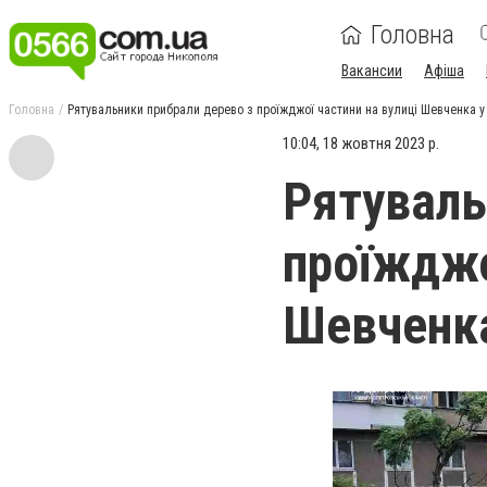
Головна
Вакансии
Афіша
Головна
Рятувальники прибрали дерево з проїжджої частини на вулиці Шевченка у
10:04, 18 жовтня 2023 р.
Рятуваль
проїжджо
Шевченка