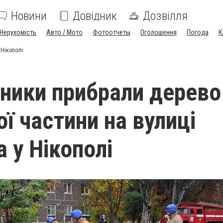
Новини
Довідник
Дозвілля
Нерухомість
Авто / Мото
Фотоотчеты
Оголошення
Погода
К
 Нікополі
ники прибрали дерево
ї частини на вулиці
 у Нікополі