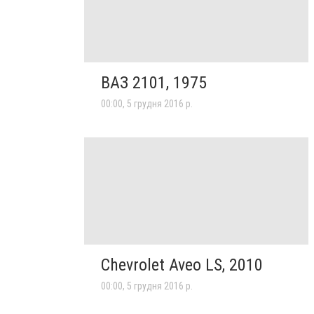
ВАЗ 2101, 1975
00:00, 5 грудня 2016 р.
Chevrolet Aveo LS, 2010
00:00, 5 грудня 2016 р.