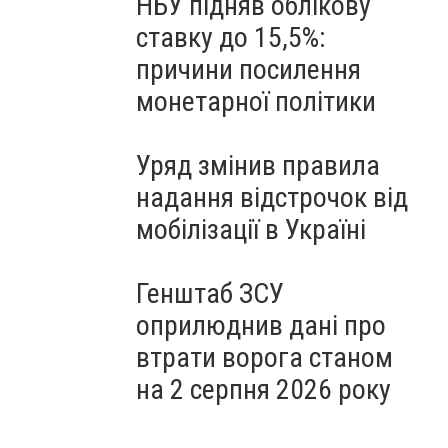
НБУ підняв облікову
ставку до 15,5%:
причини посилення
монетарної політики
Уряд змінив правила
надання відстрочок від
мобілізації в Україні
Генштаб ЗСУ
оприлюднив дані про
втрати ворога станом
на 2 серпня 2026 року