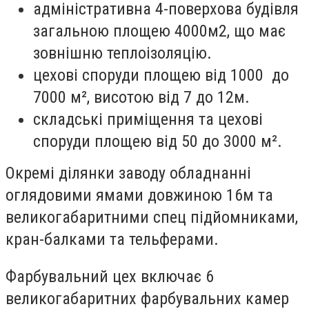
адміністративна 4-поверхова будівля
загальною площею 4000м2, що має
зовнішню теплоізоляцію.
цехові споруди площею від 1000 до
7000 м², висотою від 7 до 12м.
складські приміщення та цехові
споруди площею від 50 до 3000 м².
Окремі ділянки заводу обладнанні
оглядовими ямами довжиною 16м та
великогабаритними спец підйомниками,
кран-балками та тельферами.
Фарбувальний цех включає 6
великогабаритних фарбувальних камер