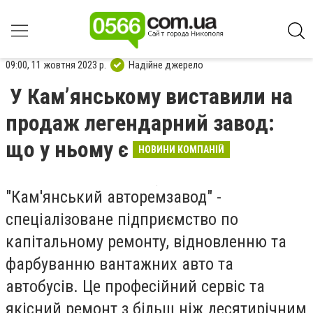
09:00, 11 жовтня 2023 р.
Надійне джерело
У Кам’янському виставили на
продаж легендарний завод:
що у ньому є
НОВИНИ КОМПАНІЙ
"Кам'янський авторемзавод" -
спеціалізоване підприємство по
капітальному ремонту, відновленню та
фарбуванню вантажних авто та
автобусів. Це професійний сервіс та
якісний ремонт з більш ніж десятирічним