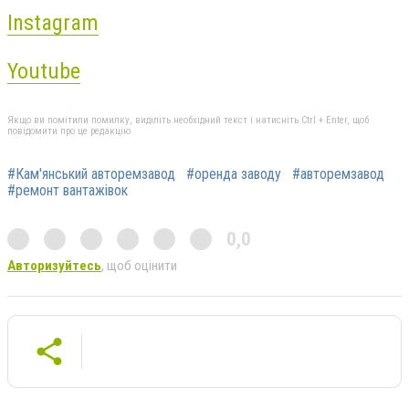
Instagram
Youtube
Якщо ви помітили помилку, виділіть необхідний текст і натисніть Ctrl + Enter, щоб
повідомити про це редакцію
#Кам'янський авторемзавод
#оренда заводу
#авторемзавод
#ремонт вантажівок
0,0
Авторизуйтесь
, щоб оцінити