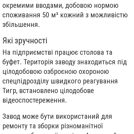
окремими вводами, добовою нормою
споживання 50 м³ кожний з можливістю
збільшення.
Які зручності
На підприємстві працює столова та
буфет. Територія заводу знаходиться під
цілодобовою озброєною охороною
спецпідрозділу швидкого реагування
Тигр, встановлено цілодобове
відеоспостереження.
Завод може бути використаний для
ремонту та зборки різноманітної