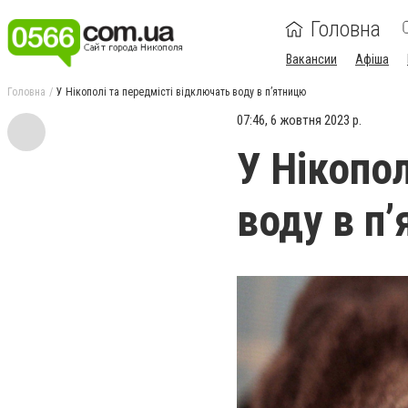
Головна
Вакансии
Афіша
Головна
У Нікополі та передмісті відключать воду в п’ятницю
07:46, 6 жовтня 2023 р.
У Нікопо
воду в п