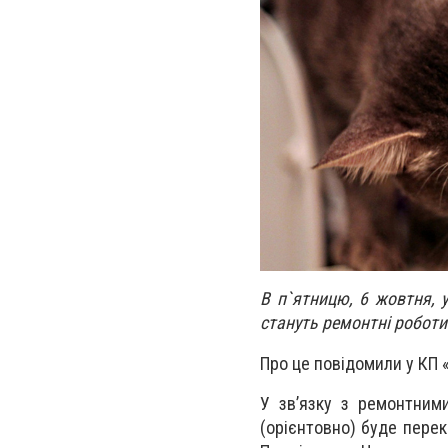
В п`ятницю, 6 жовтня, 
стануть ремонтні роботи
Про це повідомили у КП 
У зв’язку з ремонтними
(орієнтовно) буде перек