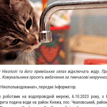
у Нікополі та його приміських селах відключать воду. П
. Комунальники просять вибачення за тимчасові незручнос
«Нікопольводоканал», передає Інформатор.
 роботами на водопровідній мережі, 6.10.2023 року, з 
рита подача води на район Княжа, пос. Чкаловський, район