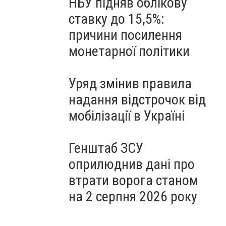
НБУ підняв облікову
ставку до 15,5%:
причини посилення
монетарної політики
Уряд змінив правила
надання відстрочок від
мобілізації в Україні
Генштаб ЗСУ
оприлюднив дані про
втрати ворога станом
на 2 серпня 2026 року