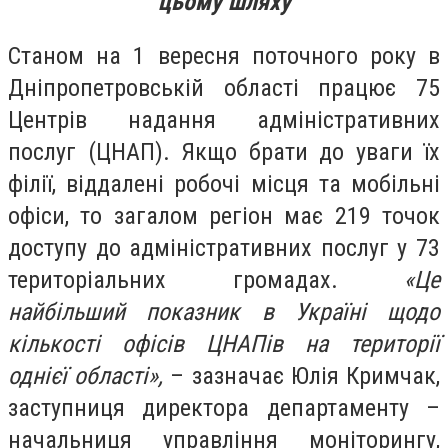
цьому шляху
Станом на 1 вересня поточного року в
Дніпропетровській області працює 75
Центрів надання адміністративних
послуг (ЦНАП). Якщо брати до уваги їх
філії, віддалені робочі місця та мобільні
офіси, то загалом регіон має 219 точок
доступу до адміністративних послуг у 73
територіальних громадах.
«Це
найбільший показник в Україні щодо
кількості офісів ЦНАПів на території
однієї області»,
– зазначає Юлія Кримчак,
заступниця директора департаменту –
начальниця управління моніторингу,