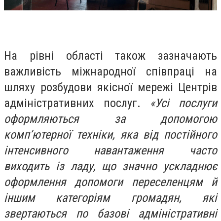
На рівні області також зазначають
важливість міжнародної співпраці на
шляху розбудови якісної мережі Центрів
адміністративних послуг.
«Усі послуги
оформляються за допомогою
комп’ютерної техніки, яка від постійного
інтенсивного навантаження часто
виходить із ладу, що значно ускладнює
оформлення допомоги переселенцям й
іншим категоріям громадян, які
звертаються по базові адміністративні