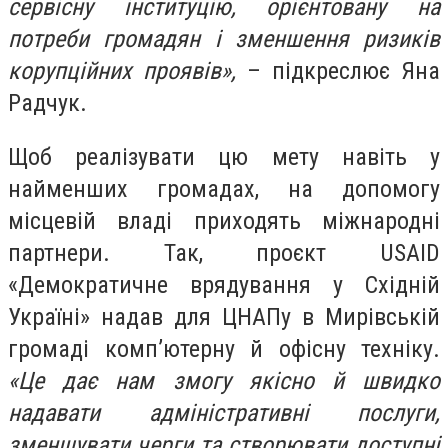
сервісну інституцію, орієнтовану на
потреби громадян і зменшення ризиків
корупційних проявів»,
– підкреслює Яна
Радчук.
Щоб реалізувати цю мету навіть у
найменших громадах, на допомогу
місцевій владі приходять міжнародні
партнери. Так, проєкт USAID
«Демократичне врядування у Східній
Україні» надав для ЦНАПу в Мирівській
громаді комп’ютерну й офісну техніку.
«Це дає нам змогу якісно й швидко
надавати адміністративні послуги,
зменшувати черги та створювати доступні