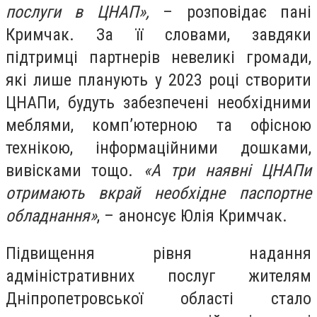
послуги в ЦНАП»,
– розповідає пані
Кримчак. За її словами, завдяки
підтримці партнерів невеликі громади,
які лише планують у 2023 році створити
ЦНАПи, будуть забезпечені необхідними
меблями, комп’ютерною та офісною
технікою, інформаційними дошками,
вивісками тощо.
«А три наявні ЦНАПи
отримають вкрай необхідне паспортне
обладнання»
, – анонсує Юлія Кримчак.
Підвищення рівня надання
адміністративних послуг жителям
Дніпропетровської області стало