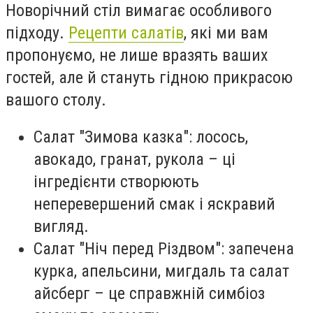
Новорічний стіл вимагає особливого
підходу.
Рецепти салатів
, які ми вам
пропонуємо, не лише вразять ваших
гостей, але й стануть гідною прикрасою
вашого столу.
Салат "Зимова казка": лосось,
авокадо, гранат, рукола – ці
інгредієнти створюють
неперевершений смак і яскравий
вигляд.
Салат "Ніч перед Різдвом": запечена
курка, апельсини, мигдаль та салат
айсберг – це справжній симбіоз