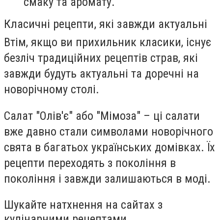
смаку та аромату.
Класичні рецепти, які завжди актуальні
Втім, якщо ви прихильник класики, існує
безліч традиційних рецептів страв, які
завжди будуть актуальні та доречні на
новорічному столі.
Салат "Олів'є" або "Мімоза" – ці салати
вже давно стали символами новорічного
свята в багатьох українських домівках. Їх
рецепти переходять з покоління в
покоління і завжди залишаються в моді.
Шукайте натхнення на сайтах з
кулінарними рецептами