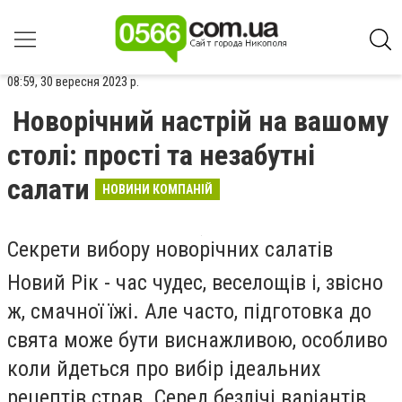
08:59, 30 вересня 2023 р.
Новорічний настрій на вашому
столі: прості та незабутні
салати
НОВИНИ КОМПАНІЙ
Секрети вибору новорічних салатів
Новий Рік - час чудес, веселощів і, звісно
ж, смачної їжі. Але часто, підготовка до
свята може бути виснажливою, особливо
коли йдеться про вибір ідеальних
рецептів страв. Серед безлічі варіантів