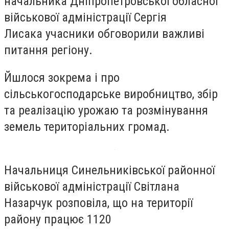
начальника Дніпропетровської обласної
військової адміністрації Сергія
Лисака учасники обговорили важливі
питання регіону.
Йшлося зокрема і про
сільськогосподарське виробництво, збір
та реалізацію урожаю та розмінування
земель територіальних громад.
Начальниця Синельниківської районної
військової адміністрації Світлана
Назарчук розповіла, що на території
району працює 1120