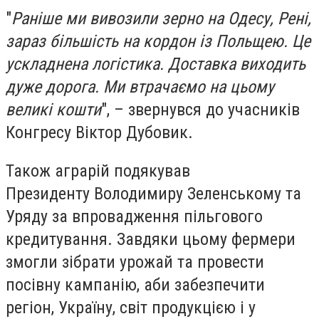
"
Раніше ми вивозили зерно на Одесу, Рені,
зараз більшість на кордон із Польщею. Це
ускладнена логістика. Доставка виходить
дуже дорога. Ми втрачаємо на цьому
великі кошти
", – звернувся до учасників
Конгресу Віктор Дубовик.
Також аграрій подякував
Президенту Володимиру Зеленському та
Уряду за впровадження пільгового
кредитування. Завдяки цьому фермери
змогли зібрати урожай та провести
посівну кампанію, аби забезпечити
регіон, Україну, світ продукцією і у