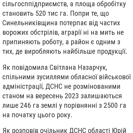
сільгосппідприємств, а площа обробітку
становить 520 тис га. Попри те, що
Синельниківщина потерпає від частих
ворожих обстрілів, аграрії ні на мить не
припиняють роботу, а район є одним з
тих, де виробляють найбільше продукції.
Як повідомила Світлана Назарчук,
спільними зусиллями обласної військової
адміністрації, ДСНС не розмінованими
станом на вересень 2023 залишаються
лише 246 га землі у порівнянні з 2500 га
на початку цього року.
Як розповів очільник ДСНС області Юрій