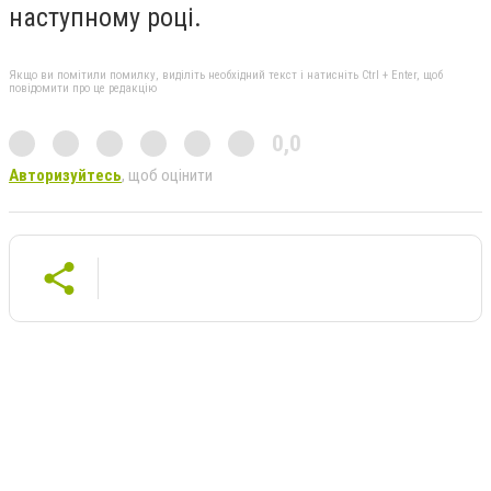
наступному році.
Якщо ви помітили помилку, виділіть необхідний текст і натисніть Ctrl + Enter, щоб
повідомити про це редакцію
0,0
Авторизуйтесь
, щоб оцінити