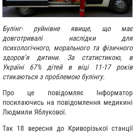
Булінг- руйнівне явище, що має
довготривалі наслідки для
психологічного, морального та фізичного
здоров’я дитини. За статистикою, в
Україні 67% дітей в віці 11-17 років
стикаються з проблемою булінгу.
Про це повідомляє Інформатор
посилаючись на повідомлення медикині
Людмили Яблукової.
Так 18 вересня до Криворізької станції