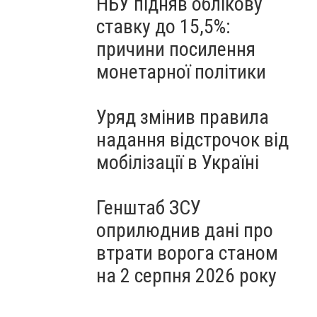
НБУ підняв облікову
ставку до 15,5%:
причини посилення
монетарної політики
Уряд змінив правила
надання відстрочок від
мобілізації в Україні
Генштаб ЗСУ
оприлюднив дані про
втрати ворога станом
на 2 серпня 2026 року