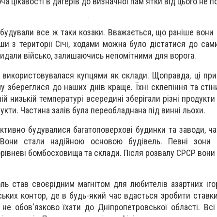
Хоча цікавості в дигерів до визначної пам'ятки від цього не 
будували все ж таки козаки. Вважається, що раніше вони 
и з території Січі, ходами можна було дістатися до сами
идали військо, залишаючись непомітними для ворога.
 використовувалася купцями як склади. Щоправда, ці пр
 збереглися до наших днів краще. Їхні склепіння та стін
ій низькій температурі всередині зберігали різні продукт
фрукти. Частина залів була переобладнана під винні льохи.
активно будувалися багатоповерхові будинки та заводи, ча
 Вони стали надійною основою будівель. Певні зони
рівневі бомбосховища та склади. Після розвалу СРСР вони 
оль став своєрідним магнітом для любителів азартних іго
ських контор, де в будь-який час вдасться зробити ставки
 не обов'язково їхати до Дніпропетровської області. Всі