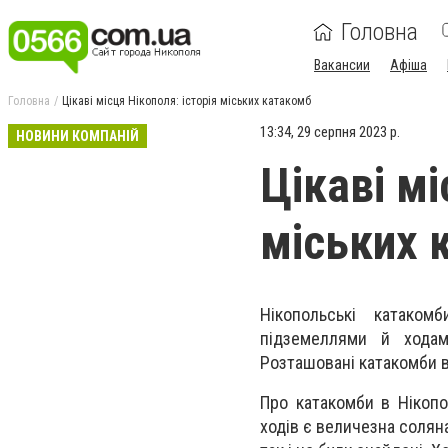
Головна
Вакансии
Афіша
Головна
Цікаві місця Нікополя: історія міських катакомб
13:34, 29 серпня 2023 р.
НОВИНИ КОМПАНІЙ
Цікаві мі
міських 
Нікопольські катако
підземеллями й ходам
Розташовані катакомби в 
Про катакомби в Нікопо
ходів є величезна солян