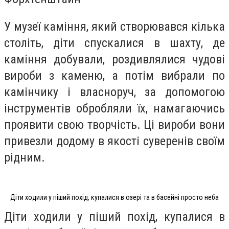
У музеї каміння, який створювався кілька
століть, діти спускалися в шахту, де
каміння добували, роздивлялися чудові
вироби з каменю, а потім вибрали по
камінчику і власноруч, за допомогою
інструментів обробляли їх, намагаючись
проявити свою творчість. Ці вироби вони
привезли додому в якості суверенів своїм
рідним.
Діти ходили у піший похід, купалися в озері та в басейні просто неба
Діти ходили у піший похід, купалися в