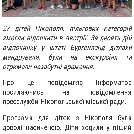
27 дітей Нікополя, пільгових категорій
змогли відпочити в Австрії. За десять діб
відпочинку у штаті Бургенланд дітлахи
мандрували, були на екскурсіях та
отримали незабутні враження.
Про це повідомляє Інформатор
посилаючись на повідомлення
пресслужби Нікопольської міської ради.
Програма для діток з Нікополя була
доволі насиченою. Діти ходили у піший