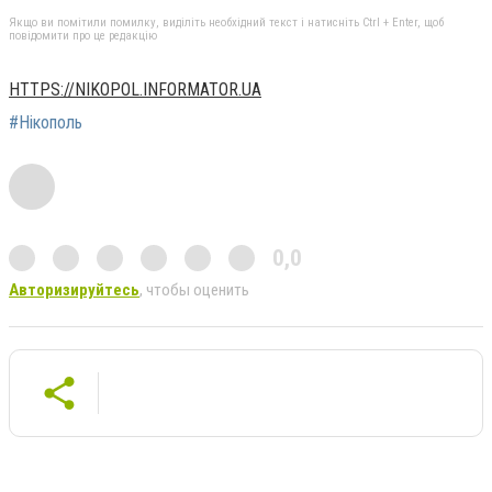
Якщо ви помітили помилку, виділіть необхідний текст і натисніть Ctrl + Enter, щоб
повідомити про це редакцію
HTTPS://NIKOPOL.INFORMATOR.UA
#Нікополь
0,0
Авторизируйтесь
, чтобы оценить