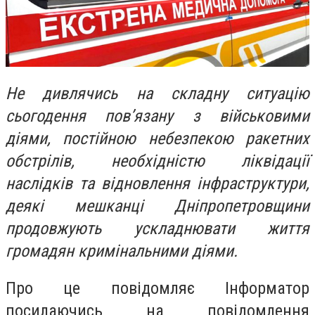
Не дивлячись на складну ситуацію
сьогодення пов’язану з військовими
діями, постійною небезпекою ракетних
обстрілів, необхідністю ліквідації
наслідків та відновлення інфраструктури,
деякі мешканці Дніпропетровщини
продовжують ускладнювати життя
громадян кримінальними діями.
Про це повідомляє Інформатор
посилаючись на повідомлення