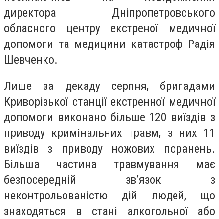
директора Дніпропетровського
обласного центру екстреної медичної
допомоги та медицини катастроф Радія
Шевченко.
Лише за декаду серпня, бригадами
Криворізької станції екстренної медичної
допомоги виконано більше 120 виїздів з
приводу кримінальних травм, з них 11
виїздів з приводу ножових поранень.
Більша частина травмування має
безпосередній зв’язок з
неконтрольованістю дій людей, що
знаходяться в стані алкогольної або