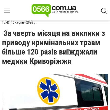
10:46, 16 серпня 2023 р.
За чверть місяця на виклики з
приводу кримінальних травм
більше 120 разів виїжджали
медики Криворіжжя