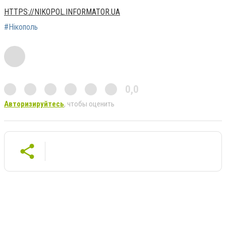
HTTPS://NIKOPOL.INFORMATOR.UA
#Нікополь
0,0
Авторизируйтесь
, чтобы оценить