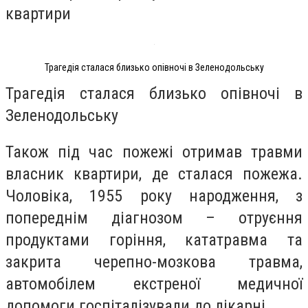
квартири
Трагедія сталася близько опівночі в Зеленодольську
Трагедія сталася близько опівночі в
Зеленодольську
Також під час пожежі отримав травми
власник квартири, де сталася пожежа.
Чоловіка, 1955 року народження, з
попереднім діагнозом – отруєння
продуктами горіння, кататравма та
закрита черепно-мозкова травма,
автомобілем екстреної медичної
допомоги госпіталізували до лікарні.