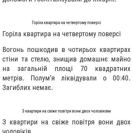
Горіла квартира на четвертому поверсі
Горіла квартира на четвертому поверсі
Вогонь пошкодив в чотирьох квартирах
стіни та стелю, знищив домашнє майно
на загальній площі 70 квадратних
метрів. Полум’я ліквідували о 00:40.
Загиблих немає.
З квартири на свіже повітря вони двох чоловіківм
З квартири на свіже повітря вони двох
чоловіків