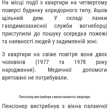
На місці події з квартири на четвертому
поверсі будинку коридорного типу, йшов
щільний дим. У складі ланки
газодимозахисної служби вогнеборці
приступили до пошуку осередка пожежі
та наявності людей у задимленій зоні.
З квартири на свіже повітря вони двох
чоловіків (1977 та 1978 року
народження). Медичної допомоги
врятовані не потребували.
Пенсіонер вистрибнув з вікна палаючої квартири
Пенсіонер вистрибнув з вікна палаючої