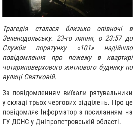
Трагедія сталася близько опівночі в
Зеленодольську. 23-го липня, о 23:57 до
Служби порятунку «101» надійшло
повідомлення про пожежу в квартирі
чотириповерхового житлового будинку по
вулиці Святковій.
За повідомленням виїхали рятувальники
у складі трьох чергових відділень. Про це
повідомляє Інформатор з посиланням на
ГУ ДСНС у Дніпропетровській області.