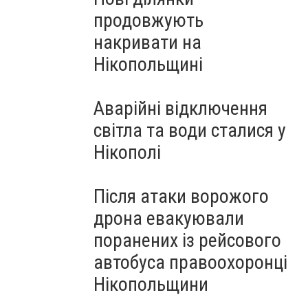
продовжують
накривати на
Нікопольщині
Аварійні відключення
світла та води сталися у
Нікополі
Після атаки ворожого
дрона евакуювали
поранених із рейсового
автобуса правоохоронці
Нікопольщини