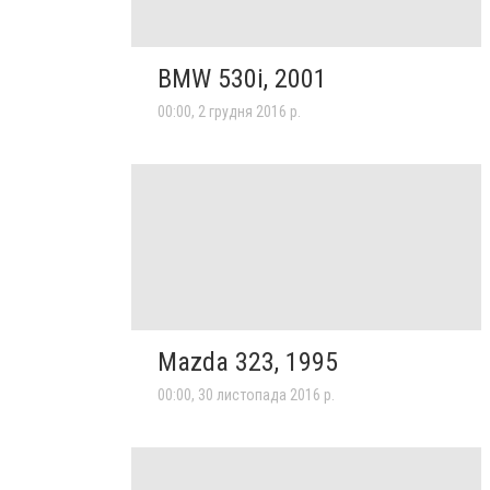
BMW 530i, 2001
00:00, 2 грудня 2016 р.
Mazda 323, 1995
00:00, 30 листопада 2016 р.